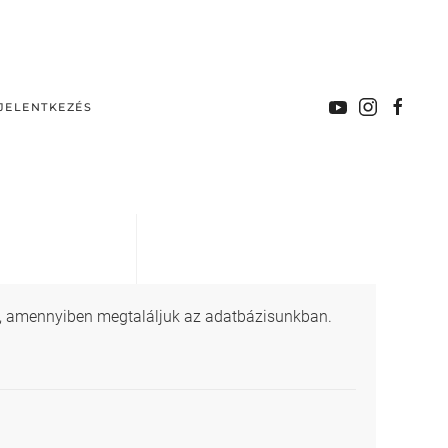
JELENTKEZÉS
ére, amennyiben megtaláljuk az adatbázisunkban.