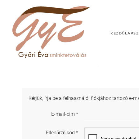
KEZDŐLAP
SZ
Kérjük, írja be a felhasználói fiókjához tartozó 
E-mail-cím
*
Ellenőrző kód
*