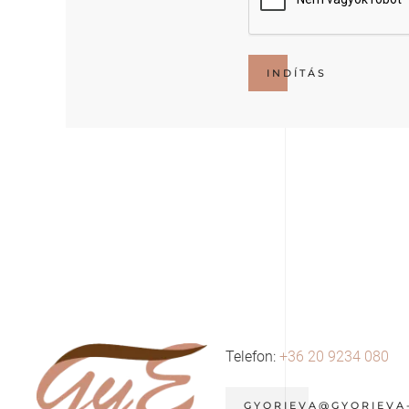
INDÍTÁS
Telefon:
+36 20 9234 080
GYORIEVA@GYORIEVA